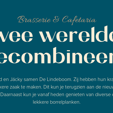
Brasserie & Cafetaria
wee wereld
ecombinee
Ed en Jácky samen De Lindeboom. Zij hebben hun k
re zaak te maken. Dit kun je terugzien aan de nie
aarnaast kun je vanaf heden genieten van diverse co
lekkere borrelplanken.