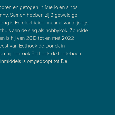
boren en getogen in Mierlo en sinds
ny. Samen hebben zij 3 geweldige
ong is Ed elektricien, maar al vanaf jongs
g thuis aan de slag als hobbykok. Zo rolde
 en is hij van 2013 tot en met 2022
est van Eethoek de Donck in
 kon hij hier ook Eethoek de Lindeboom
inmiddels is omgedoopt tot De