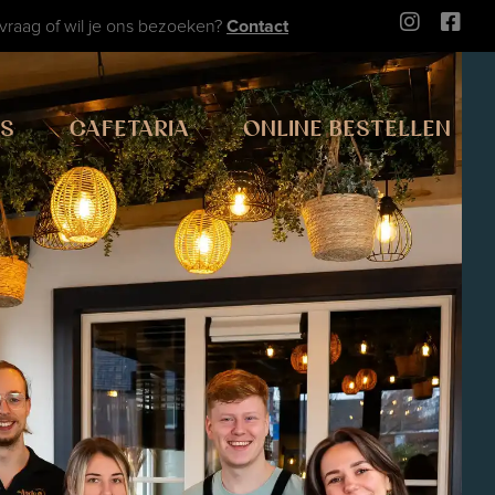
vraag of wil je ons bezoeken?
Contact
WS
CAFETARIA
ONLINE BESTELLEN