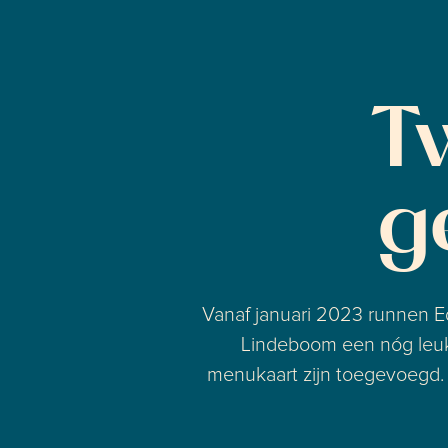
T
g
Vanaf januari 2023 runnen 
Lindeboom een nóg leuke
menukaart zijn toegevoegd. D