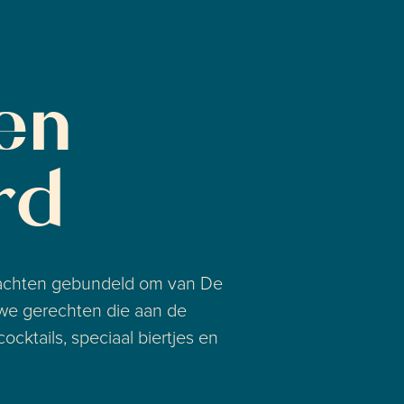
en
rd
rachten gebundeld om van De
uwe gerechten die aan de
cktails, speciaal biertjes en