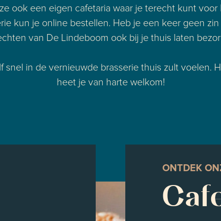
 ook een eigen cafetaria waar je terecht kunt voor he
erie kun je online bestellen. Heb je een keer geen z
chten van De Lindeboom ook bij je thuis laten bezo
lf snel in de vernieuwde brasserie thuis zult voelen
heet je van harte welkom!
ONTDEK ON
Cafe