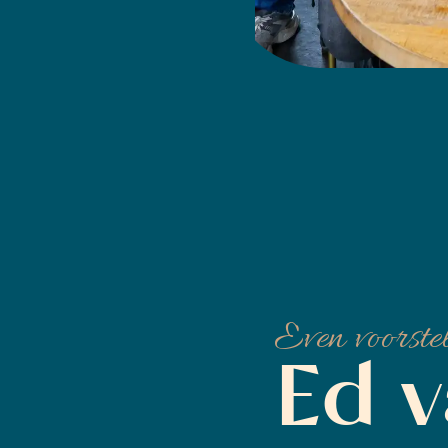
Even voorste
Ed v