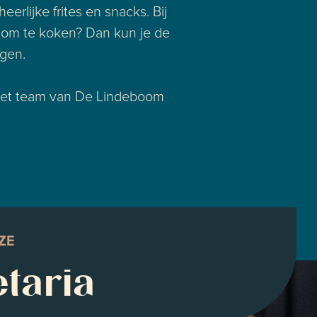
erlijke frites en snacks. Bij
in om te koken? Dan kun je de
rgen.
. Het team van De Lindeboom
ZE
taria