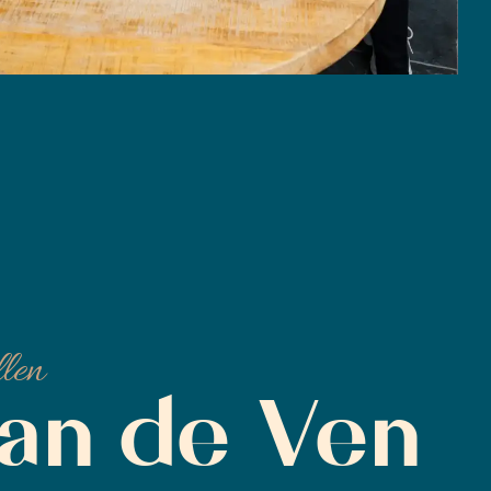
llen
an de Ven