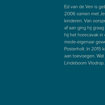
Ed van de Ven is ge
2006 samen met Jen
kinderen. Van oorspr
af aan ging hij graa
hij het horecavak in
mede-eigenaar gewe
Posterholt. In 2015
aan toevoegen. Wat 
Lindeboom Vlodrop.