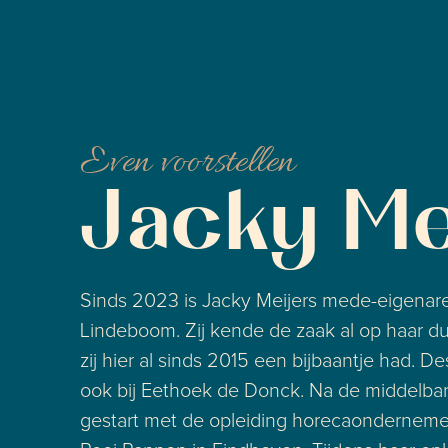
Even voorstellen
Jacky Me
Sinds 2023 is Jacky Meijers mede-eigenar
Lindeboom. Zij kende de zaak al op haar d
zij hier al sinds 2015 een bijbaantje had. De
ook bij Eethoek de Donck. Na de middelbar
gestart met de opleiding horecaonderneme