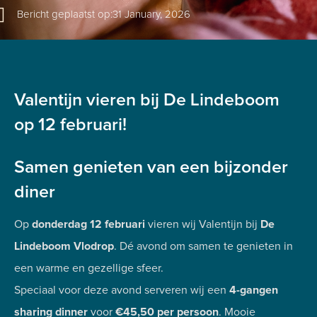
Bericht geplaatst op:
31 January, 2026
Valentijn vieren bij De Lindeboom
op 12 februari!
Samen genieten van een bijzonder
diner
Op
donderdag 12 februari
vieren wij Valentijn bij
De
Lindeboom Vlodrop
. Dé avond om samen te genieten in
een warme en gezellige sfeer.
Speciaal voor deze avond serveren wij een
4-gangen
sharing dinner
voor
€45,50 per persoon
. Mooie